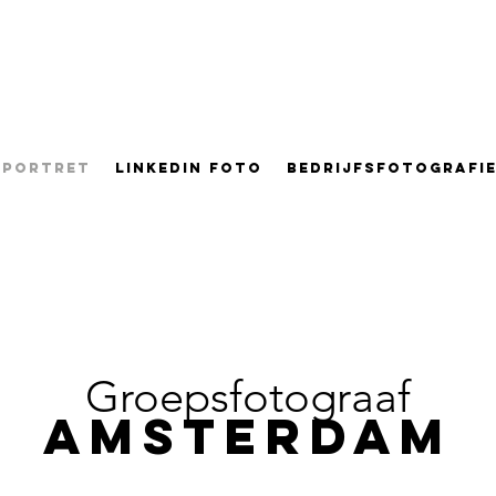
PORTRET
LINKEDIN FOTO
BEDRIJFSFOTOGRAFI
Groepsfotograaf
Amsterdam