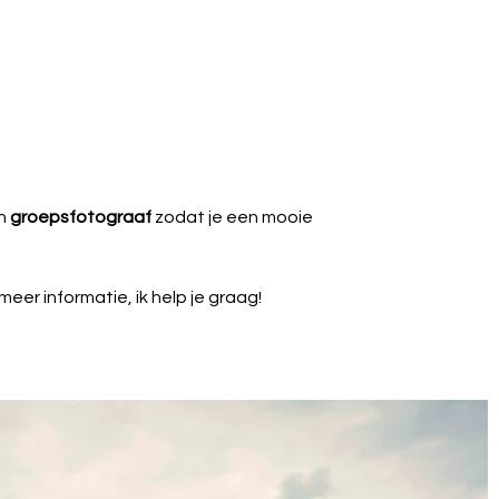
en
groepsfotograaf
zodat je een mooie
eer informatie, ik help je graag!