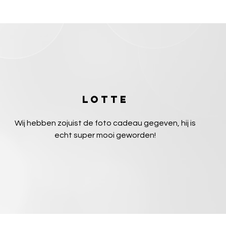
Lotte
Wij hebben zojuist de foto cadeau gegeven, hij is
echt super mooi geworden!