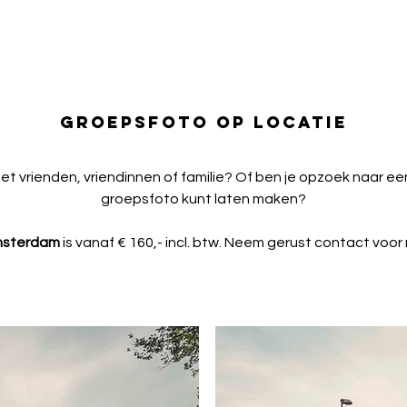
GROEPSFOTO OP LOCATIE
met vrienden, vriendinnen of familie? Of ben je opzoek naar e
groepsfoto kunt laten maken?
msterdam
is vanaf
€
160,- incl. btw. Neem gerust contact voor m