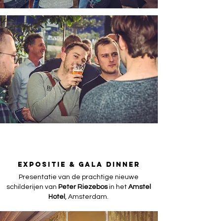
EXPOSITIE & GALA DINNER
Presentatie van de prachtige nieuwe
schilderijen van
Peter Riezebos
in het
Amstel
Hotel
, Amsterdam.