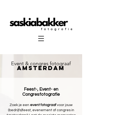
Event & congres fotograaf
Amsterdam
Feest-, Event- en
Congresfotografie
Zoek je een
event fotograaf
voor jouw
(bedrijfs)feest, evenement of congres in